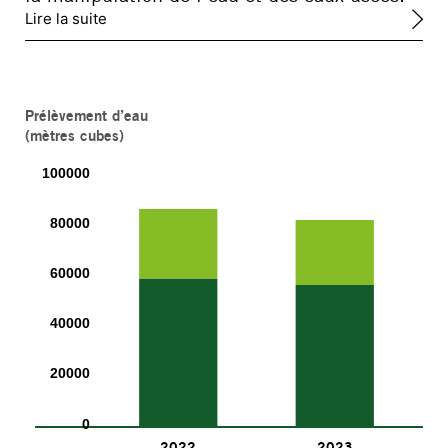
Lire la suite
Prélèvement d’eau
(mètres cubes)
100000
80000
60000
40000
20000
0
2022
2023